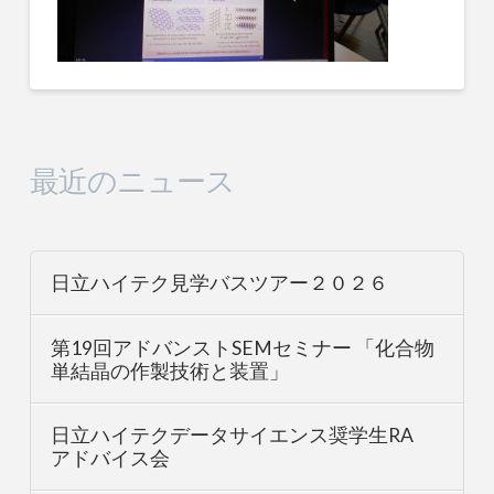
最近のニュース
日立ハイテク見学バスツアー２０２６
第19回アドバンストSEMセミナー 「化合物
単結晶の作製技術と装置」
日立ハイテクデータサイエンス奨学生RA
アドバイス会