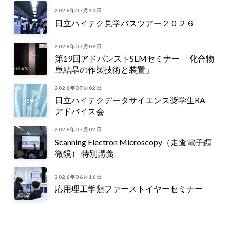
2026年07月30日
日立ハイテク見学バスツアー２０２６
2026年07月09日
第19回アドバンストSEMセミナー 「化合物
単結晶の作製技術と装置」
2026年07月02日
日立ハイテクデータサイエンス奨学生RA
アドバイス会
2026年07月02日
Scanning Electron Microscopy（走査電子顕
微鏡） 特別講義
2026年06月16日
応用理工学類ファーストイヤーセミナー