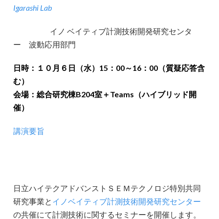
Igarashi Lab
イノ ベイティブ計測技術開発研究センタ
ー 波動応用部門
日時：１０月６日（水）15：00～16：00（質疑応答含
む）
会場：総合研究棟B204室＋Teams（ハイブリッド開
催）
講演要旨
日立ハイテクアドバンストＳＥＭテクノロジ特別共同
研究事業と
イノベイティブ計測技術開発研究センター
の共催にて計測技術に関するセミナーを開催します。