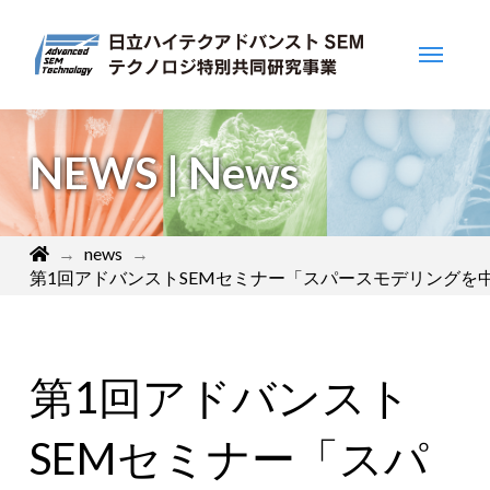
NEWS | News
Home
→
news
→
第1回アドバンストSEMセミナー「スパースモデリング
第1回アドバンスト
SEMセミナー「スパ