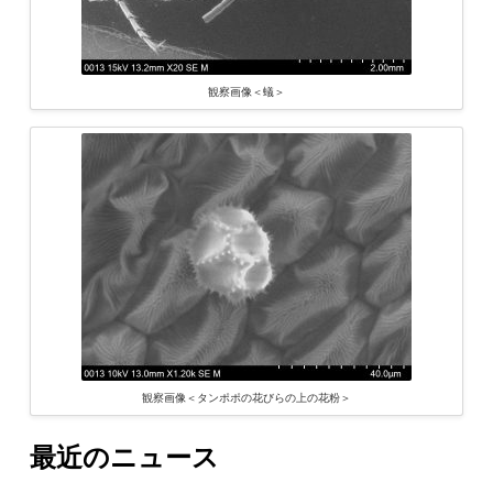
観察画像＜蟻＞
観察画像＜タンポポの花びらの上の花粉＞
最近のニュース