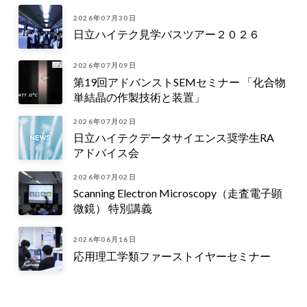
2026年07月30日
日立ハイテク見学バスツアー２０２６
2026年07月09日
第19回アドバンストSEMセミナー 「化合物
単結晶の作製技術と装置」
2026年07月02日
日立ハイテクデータサイエンス奨学生RA
アドバイス会
2026年07月02日
Scanning Electron Microscopy（走査電子顕
微鏡） 特別講義
2026年06月16日
応用理工学類ファーストイヤーセミナー