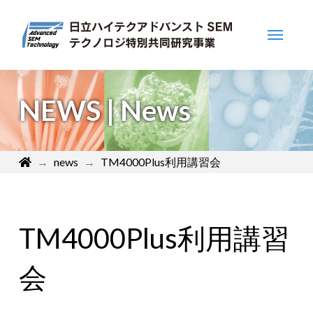
NEWS | News
Home
→
news
→
TM4000Plus利用講習会
TM4000Plus利用講習
会