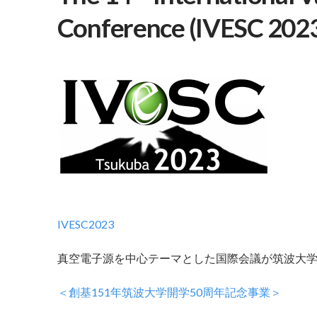
Conference (IVESC 20
IVESC2023
真空電子源を中心テーマとした国際会議が筑波大
＜創基151年筑波大学開学50周年記念事業＞