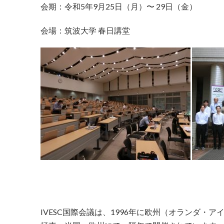
会期：令和5年9月25日（月）〜 29日（金）
会場：筑波大学 春日講堂
IVESC国際会議は、1996年に欧州（オランダ