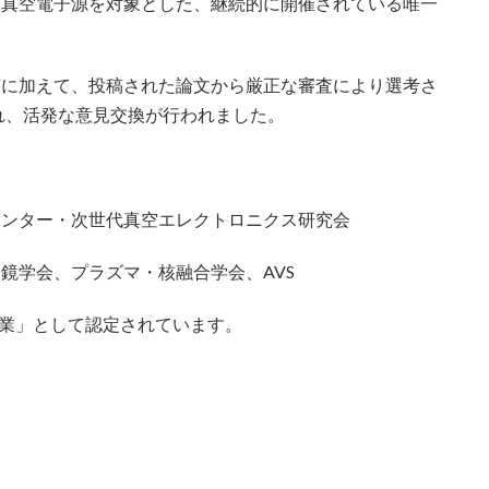
。真空電子源を対象とした、継続的に開催されている唯一
招待講演に加えて、投稿された論文から厳正な審査により選考さ
われ、活発な意見交換が行われました。
センター・次世代真空エレクトロニクス研究会
鏡学会、プラズマ・核融合学会、AVS
事業」として認定されています。