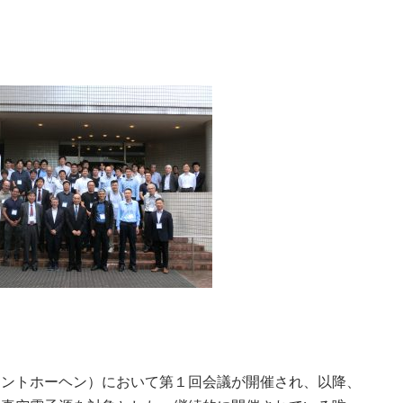
・アイントホーヘン）において第１回会議が開催され、以降、