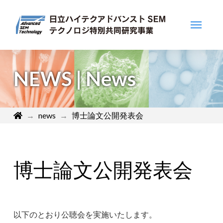
NEWS | News
Home
→
news
→
博士論文公開発表会
博士論文公開発表会
以下のとおり公聴会を実施いたします。