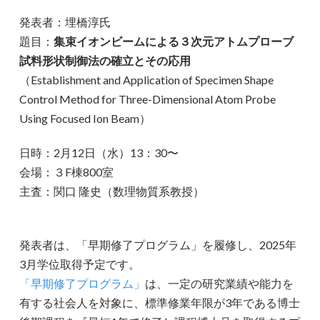
発表者：埋橋淳氏
題目：
集束イオンビームによる３次元アトムプローブ
試料形状制御法の確立とその応用
（Establishment and Application of Specimen Shape
Control Method for Three-Dimensional Atom Probe
Using Focused Ion Beam）
日時：2月12日（水）13：30〜
会場：３F棟800室
主査：関口 隆史（数理物質系教授）
発表者は、「早期修了プログラム」を履修し、2025年
3月学位取得予定です。
「早期修了プログラム」
は、一定の研究業績や能力を
有する社会人を対象に、標準修業年限が3年である博士