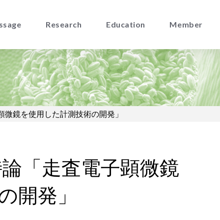
ssage
Research
Education
Member
子顕微鏡を使用した計測技術の開発」
特論「走査電子顕微鏡
の開発」