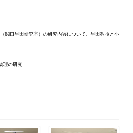
室（関口早田研究室）の研究内容について、早田教授と小
物理の研究