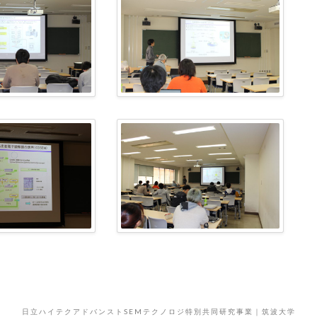
日立ハイテクアドバンストSEMテクノロジ特別共同研究事業｜筑波大学