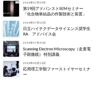
2026年07月09日
第19回アドバンストSEMセミナー
「化合物単結晶の作製技術と装置」
2026年07月02日
日立ハイテクデータサイエンス奨学生
RA アドバイス会
2026年07月02日
Scanning Electron Microscopy（走査電
子顕微鏡） 特別講義
2026年06月16日
応用理工学類ファーストイヤーセミナ
ー