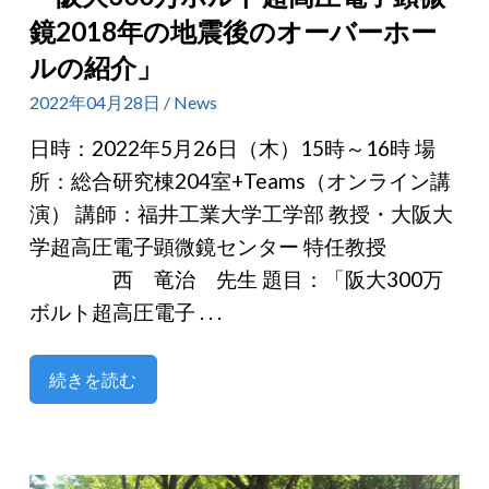
鏡2018年の地震後のオーバーホー
ルの紹介」
2022年04月28日 / News
日時：2022年5月26日（木）15時～16時 場
所：総合研究棟204室+Teams（オンライン講
演） 講師：福井工業大学工学部 教授・大阪大
学超高圧電子顕微鏡センター 特任教授
西 竜治 先生 題目：「阪大300万
ボルト超高圧電子 . . .
続きを読む