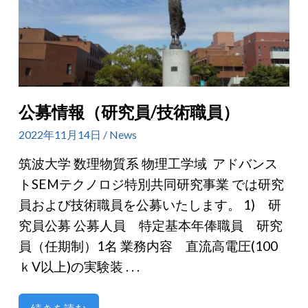
公募情報（研究員/技術職員）
2022年11月14日 / News
筑波大学 数理物質系 物理工学域 アドバンス
トSEMテクノロジ特別共同研究事業 では研究
員および技術職員を公募いたします。 1) 研
究員公募 公募人員 特定基本年俸職員 研究
員（任期制）1名 業務内容 直流高電圧(100
ｋV以上)の実験装 . . .