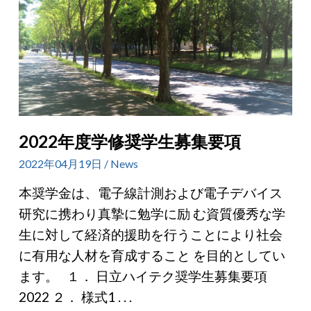
2022年度学修奨学⽣募集要項
2022年04月19日 / News
本奨学金は、電⼦線計測および電⼦デバイス
研究に携わり真摯に勉学に励 む資質優秀な学
⽣に対して経済的援助を⾏うことにより社会
に有⽤な⼈材を育成すること を⽬的としてい
ます。 １． 日立ハイテク奨学生募集要項
2022 ２． 様式1 . . .