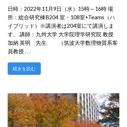
日時：2022年11月9日（水）15時～16時 場
所：総合研究棟B204 室・108室+Teams（ハ
イブリッド）※講演者は204室にて講演しま
す。 講師：九州大学 大学院理学研究院 教授
加納 英明 先生 （筑波大学数理物質系客
員教授 . . .
続きを読む