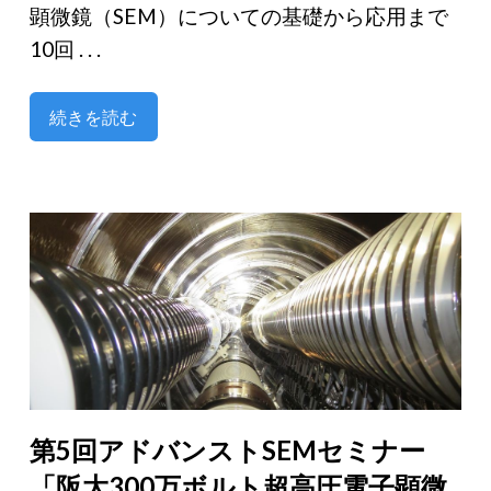
顕微鏡（SEM）についての基礎から応用まで
10回 . . .
続きを読む
第5回アドバンストSEMセミナー
「阪大300万ボルト超高圧電子顕微