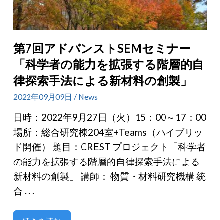
第7回アドバンストSEMセミナー
「科学者の能力を拡張する階層的自
律探索手法による新材料の創製」
2022年09月09日 / News
日時：2022年9月27日（火）15：00～17：00
場所：総合研究棟204室+Teams（ハイブリッ
ド開催） 題目：CREST プロジェクト「科学者
の能力を拡張する階層的自律探索手法による
新材料の創製」 講師： 物質・材料研究機構 統
合 . . .