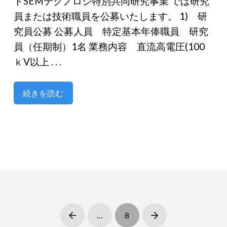
トSEMテクノロジ特別共同研究事業 では研究
員または技術職員を公募いたします。 1) 研
究員公募 公募人員 特定基本年俸職員 研究
員（任期制）1名 業務内容 直流高電圧(100
ｋV以上 . . .
続きを読む
…
8
Prev
Next