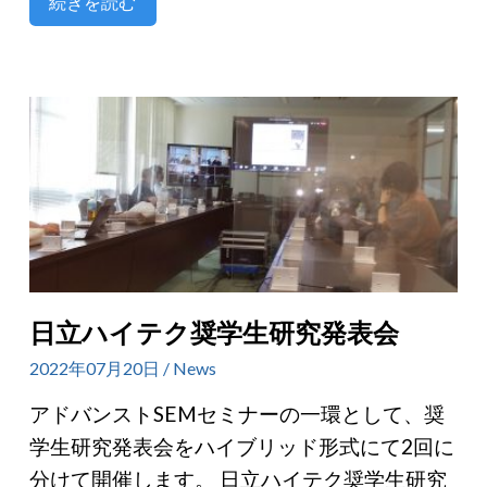
続きを読む
日立ハイテク奨学生研究発表会
2022年07月20日 / News
アドバンストSEMセミナーの一環として、奨
学生研究発表会をハイブリッド形式にて2回に
分けて開催します。 日立ハイテク奨学生研究