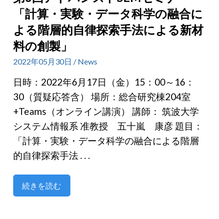
「計算・実験・データ科学の融合に
よる階層的自律探索手法による新材
料の創製」
2022年05月30日 / News
日時：2022年6月17日（金）15：00～16：
30（質疑応答含） 場所：総合研究棟204室
+Teams（オンライン講演） 講師： 筑波大学
システム情報系 准教授 五十嵐 康彦 題目：
「計算・実験・データ科学の融合による階層
的自律探索手法 . . .
続きを読む